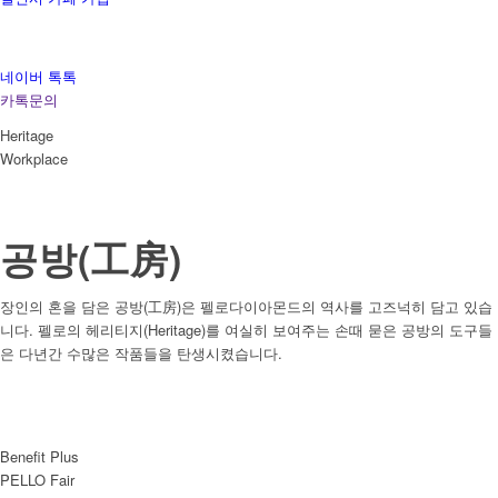
네이버 톡톡
카톡문의
Heritage
Workplace
공방(工房)
장인의 혼을 담은 공방(工房)은 펠로다이아몬드의 역사를 고즈넉히 담고 있습
니다. 펠로의 헤리티지(Heritage)를 여실히 보여주는 손때 묻은 공방의 도구들
은 다년간 수많은 작품들을 탄생시켰습니다.
Benefit Plus
PELLO Fair