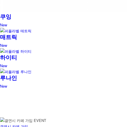
쿠잉
New
매트릭
New
하이티
New
루나인
New
결연시 카페 가입