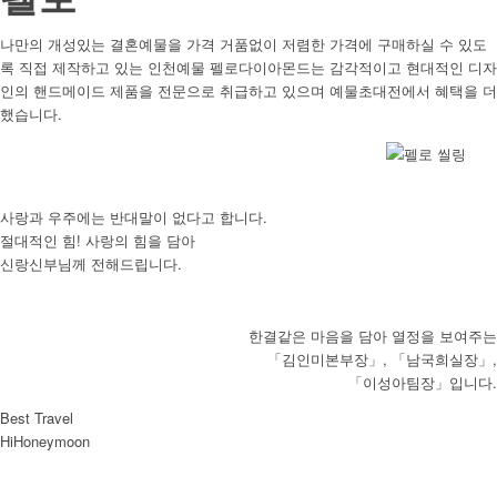
나만의 개성있는 결혼예물을 가격 거품없이 저렴한 가격에 구매하실 수 있도
록 직접 제작하고 있는 인천예물 펠로다이아몬드는 감각적이고 현대적인 디자
인의 핸드메이드 제품을 전문으로 취급하고 있으며 예물초대전에서 혜택을 더
했습니다.
사랑과 우주에는 반대말이 없다고 합니다.
절대적인 힘! 사랑의 힘을 담아
신랑신부님께 전해드립니다.
한결같은 마음을 담아 열정을 보여주는
「김인미본부장」, 「남국희실장」,
「이성아팀장」입니다.
Best Travel
HiHoneymoon